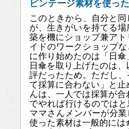
ビンテージ素材を使っ
このときから、自分と同
が、生きがいを持てる場
築を機にショップ兼アト
イドのワークショップな
に作り始めたのは「日傘
日傘を取り上げたのは、
評だったため。ただし、
て採算に合わない」と止
んは、一人では採算が合
でやれば行けるのではと
ママさんメンバーが分業
使った素材は一般的には