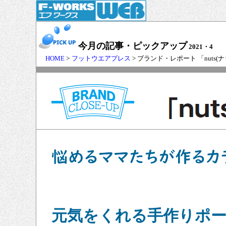
今月の記事・ピックアップ
2021・4
HOME
>
フットウエアプレス
> ブランド・レポート 「nuts(
元気をくれる手作りポ