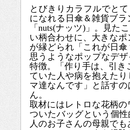
とびきりカラフルでとて
になれる日傘＆雑貨ブラ
「nuts(ナッツ)」。見た
い柄合わせに、大きなポ
が縁どられ「これが日傘
思うようなポップなデザ
特徴。「作り手は、引き
ていた人や病を抱えたり
マ達なんです」と話すの
ん。
取材にはレトロな花柄の
ついたバッグという個性
人のお子さんの母親でも