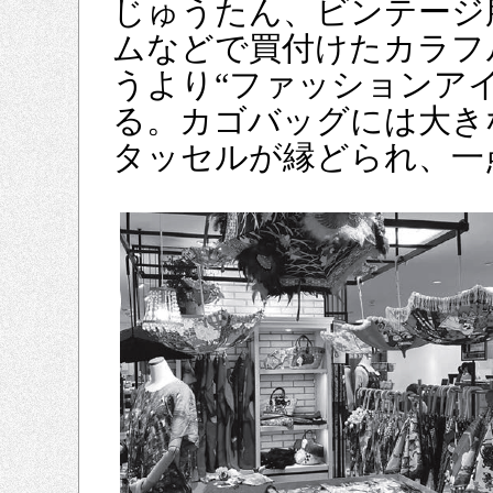
じゅうたん、ビンテージ
ムなどで買付けたカラフ
うより“ファッションア
る。カゴバッグには大き
タッセルが縁どられ、一