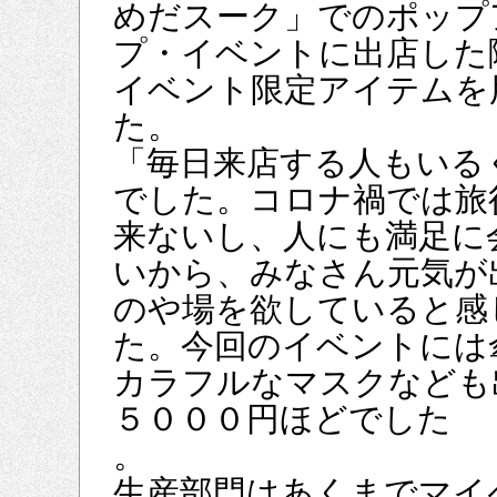
めだスーク」でのポップ
プ・イベントに出店した
イベント限定アイテムを
た。
「毎日来店する人もいる
でした。コロナ禍では旅
来ないし、人にも満足に
いから、みなさん元気が
のや場を欲していると感
た。今回のイベントには
カラフルなマスクなども
５０００円ほどでした
。
生産部門はあくまでマイ