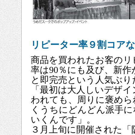
リピーター率９割コア
商品を買われたお客のリ
率は90％にも及び、新作
と即完売という人気ぶり
「最初は大人しいデザイ
われても、周りに褒めら
くうちにどんどん派手に
いくんです」。
３月上旬に開催された「