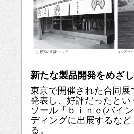
新たな製品開発をめざし
東京で開催された合同展
発表し、好評だったとい
ソール「ｂｉｎｅ(バイ
ディングに出展するなど
る。