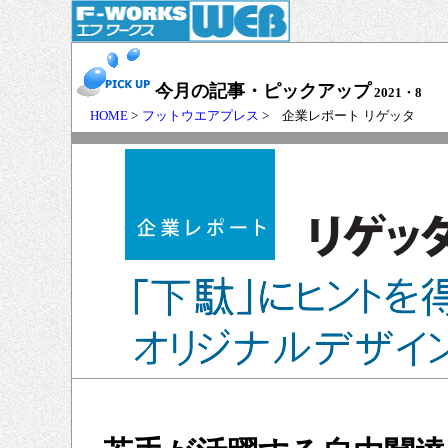
今月の記事・ピックアップ
2021・8
HOME
>
フットウエアプレス
> 企業レポート リゲッタ