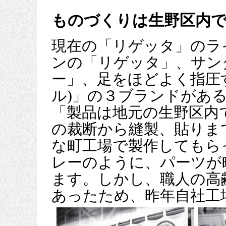
ものづくりは生野区内
現在の「リゲッタ」のラ
ンの「リゲッタ」、サン
ー」、足をほどよく指圧す
ル)」の３ブランドがあ
「製品は地元の生野区内
の裁断から縫製、貼りま
な町工場で製作してもら
レーのように、パーツが
ます。しかし、職人の高
あったため、昨年自社工