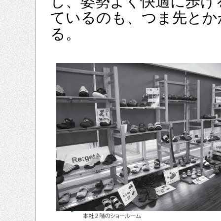
し、姿勢よく快適に歩け
ているのも、つま先とか
る。