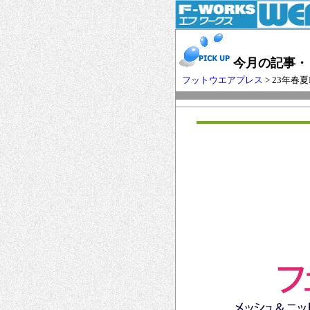
今月の記事・
フットウエアプレス
> 23年