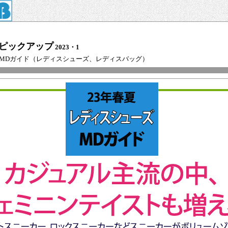
ピックアップ
2023・1
春夏MDガイド（レディスシューズ、レディスバッグ）