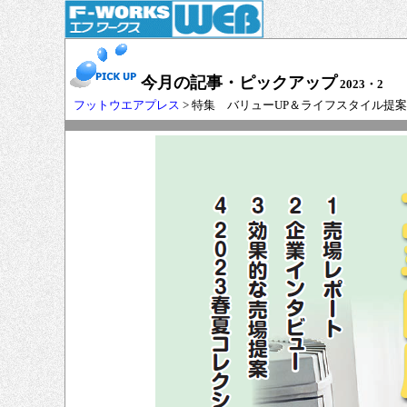
今月の記事・ピックアップ
2023・2
フットウエアプレス
> 特集 バリューUP＆ライフスタイル提