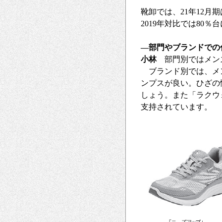
靴卸では、21年12月
2019年対比では80
―部門やブランドでの
小林
部門別ではメン
ブランド別では、メン
ンプスが良い。ひざの
しょう。また「ラクウ
支持されています。