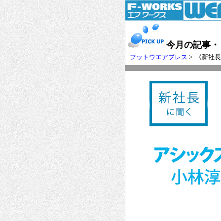
今月の記事・
フットウエアプレス
> 《新社