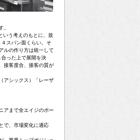
す。
という考えのもとに、規
３～４スパン面くらい。そ
アルの作り方は統一して
し合った上で展開を決
、接客度合、接客の質が
（アシックス）「レーザ
ニアまで全エイジのポー
とで、市場変化に適応