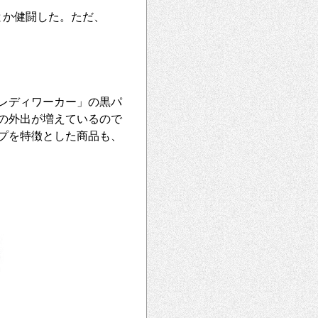
とか健闘した。ただ、
レディワーカー」の黒パ
の外出が増えているので
プを特徴とした商品も、