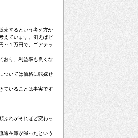
販売するという考え方か
考えています。例えばビ
0円～１万円で、ゴアテッ
ており、利益率も良くな
については価格に転嫁せ
きていることは事実です
顔ぶれがそれほど変わっ
流通在庫が減ったという