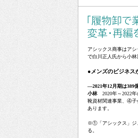
アシックス商事はアシ
で白川正人氏から小林
●メンズのビジネス
―2021年12月期は38
小林
2020年～20
靴資材関連事業、④子
あります。
※①「アシックス」ジ
る。