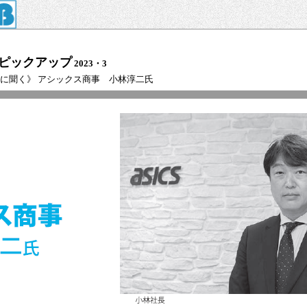
ピックアップ
2023・3
長に聞く》 アシックス商事 小林淳二氏