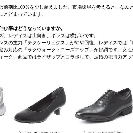
期は前期比100％を少し超えました。市場環境を考えると、なん
％台にとどまっています。
伸び率はどうなっていますか。
ズ、レディスは上向き、キッズは横ばいです。
ズの主力「テクシーリュクス」がやや回復。レディスでは「
悩み対応の「ラクウォーク・ニーズアップ」が好調です。女性
ォーク」商品ではライザップとコラボして、足指の把持力アッ