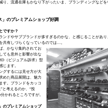
減り、流通在庫もかなり下がったいま、ブランディングなどを
ス」のプレミアムショップ好調
とですか？
ンドやサブブランドが多すぎるのかな、と感じることがあり
を共有しづらくなっているのでは…。
ば、かなり集約されてお
しても意外と影響が出な
MD（ビジュアル訴求）型
感じます。
ングするには見せ方が大
求めた商品展開は、魅力
ます。ブランドをカッコ
”と考えるのか、“投
の分かれるところですが。
」のプレミアムショップ