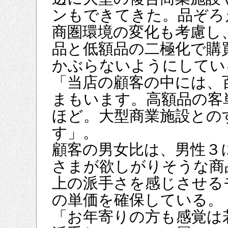
ンもできてきた。品ぞろ
商圏環境の変化も考慮し
品と低額品の二極化で購
かぶらないようにしてい
「当店の顧客の中には、
まもいます。高額品の客
ほど。大型商業施設との
す」。
顧客の男女比は、男性３
さまが欲しがりそうな商
上の派手さを感じさせる
の単価を確保している。
「お年寄りの方も感覚は