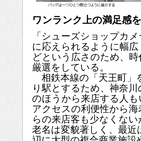
ワンランク上の満足感
「シューズショップカメ
に応えられるように幅広
どという広さのため、時
厳選をしている。
相鉄本線の「天王町」
り駅とするため、神奈川
のほうから来店する人も
アクセスの利便性から海
らの来店客も少なくない
老名は変貌著しく、最近
辺に大型の複合商業施設