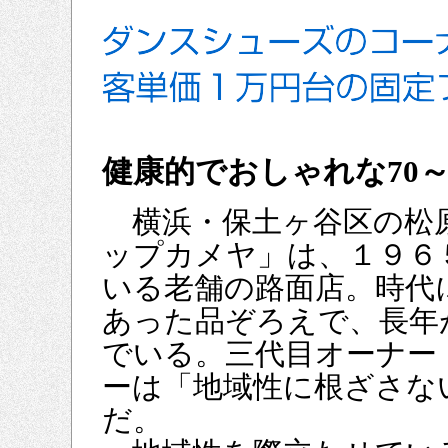
健康的でおしゃれな70～
横浜・保土ヶ谷区の松
ップカメヤ」は、１９６
いる老舗の路面店。時代
あった品ぞろえで、長年
でいる。三代目オーナー
ーは「地域性に根ざさな
だ。