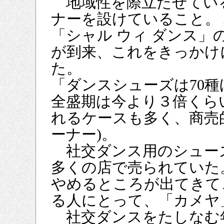
地域性を際立たせてい
ナーを設けていること。
「シャル ウィ ダンス
が到来、これをきっかけ
た。
「ダンスシューズは70
全盛期は今より３倍くら
れるケースも多く、商売
ーナー)。
社交ダンス用のシュー
多くの店で売られていた
やめるところが出てきて
る人にとって、「カメヤ
社交ダンスをたしなむ年