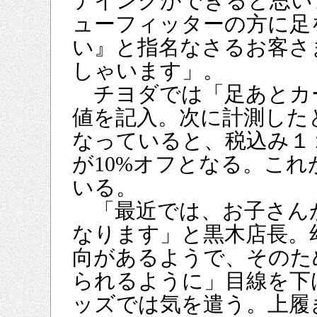
テイングができると思い
ューフィッターの方に足
い』と指名なさるお客さ
しゃいます」。
チヨダでは「足あとカ
値を記入。次に計測した
なっていると、税込み１１
が10%オフとなる。こ
いる。
「最近では、お子さん
なります」と黒木店長。
向があるようで、そのた
られるように」目線を下
ッズでは気を遣う。上履