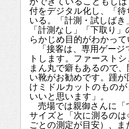
ができていることもしば
付をデジタル化し、「待
いる。「計測・試しばき
「計測なし」「下取り」
らかじめ目的がわかって
「接客は、専用ゲージ
トします。ファーストシ
まん丸で癖もあるので、
い靴がお勧めです。踵が
けミドルカットのものが
いいと思います」。
売場では親御さんに「
サイズと「次に測るのは
ごとの測定が目安）、ま