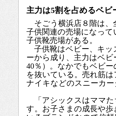
主力は5割を占めるベビ
そごう横浜店８階は、
子供関連の売場になって
子供靴売場がある。
子供靴はベビー、キッ
ーから成り、主力はベビ
40％）。なかでもベビ
を抜いている。売れ筋は
ナイキなどのスニーカー
「アシックスはママた
す。お子さまの成長や歩