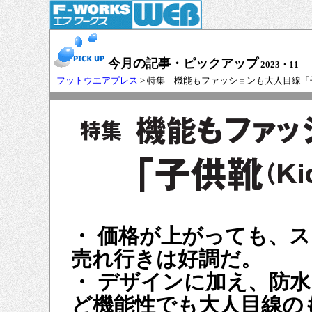
今月の記事・ピックアップ
2023・11
フットウエアプレス
> 特集 機能もファッションも大人目線「子
・ 価格が上がっても、
売れ行きは好調だ。
・ デザインに加え、防
ど機能性でも大人目線の