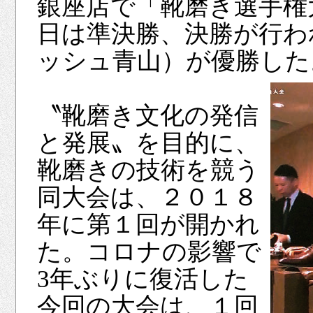
銀座店で「靴磨き選手権
日は準決勝、決勝が行わ
ッシュ青山）が優勝した
〝靴磨き文化の発信
と発展〟を目的に、
靴磨きの技術を競う
同大会は、２０１８
年に第１回が開かれ
た。コロナの影響で
3年ぶりに復活した
今回の大会は、１回