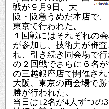
戦が９月9日、大
阪・阪急うめだ本店で、
東京で行われた。
１回戦にはそれぞれの会
が参加し、技術力が審査
れ、引き続き同会場で行
の２回戦でさらに６名が選
の三越銀座店で開催され
大阪、東京の両会場で勝
勝が行われた。
当日は12名が4人ずつの