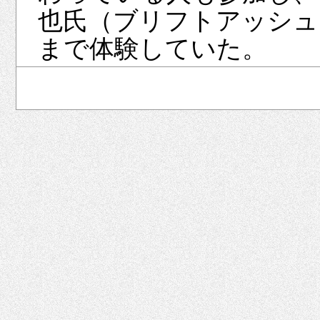
也氏（ブリフトアッシュ
まで体験していた。