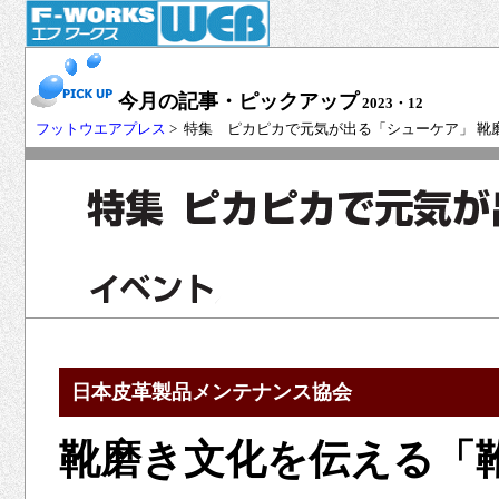
今月の記事・ピックアップ
2023・12
フットウエアプレス
> 特集 ピカピカで元気が出る「シューケア」 
日本皮革製品メンテナンス協会
靴磨き文化を伝える「