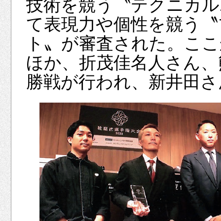
技術を競う〝テクニカル
て表現力や個性を競う〝
ト〟が審査された。ここ
ほか、折茂佳名人さん、
勝戦が行われ、新井田さ