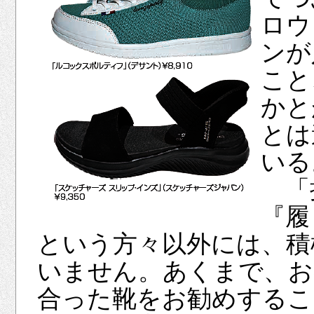
ロウ
ンが
こと
かと
とは
いる
「接
『履
という方々以外には、積
いません。あくまで、お
合った靴をお勧めするこ