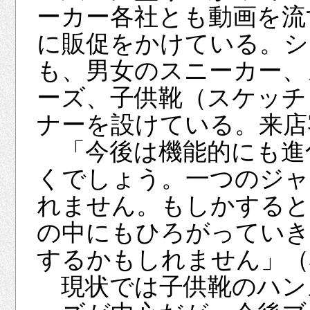
ーカー各社とも動画を流
に販促をかけている。シ
も、男女のスニーカー、
ーズ、子供靴（スケッチ
ナーを設けている。来店
「今後は機能的にも進
くでしょう。一つのジャ
れません。もしかすると
の中にもひろがっていき
するかもしれません」（
現状では子供靴のハン