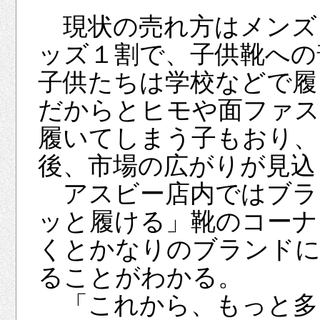
現状の売れ方はメンズ
ッズ１割で、子供靴への
子供たちは学校などで履
だからとヒモや面ファス
履いてしまう子もおり、
後、市場の広がりが見込
アスビー店内ではブラ
ッと履ける」靴のコーナ
くとかなりのブランド
ることがわかる。
「これから、もっと多