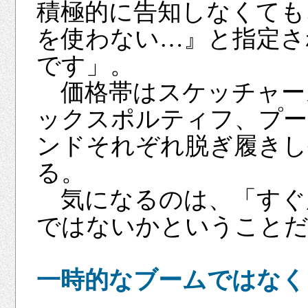
積極的に告知しなくても
を使わない…』と指定さ
です」。
価格帯はスケッチャーズ
ックスポルティフ、プー
ンドそれぞれ脱ぎ履きし
る。
気になるのは、「すぐ
ではないかということ
一時的なブームではなく