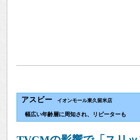
アスビー
イオンモール東久留米店
幅広い年齢層に周知され、リピーターも
TVCMの影響で「スリ