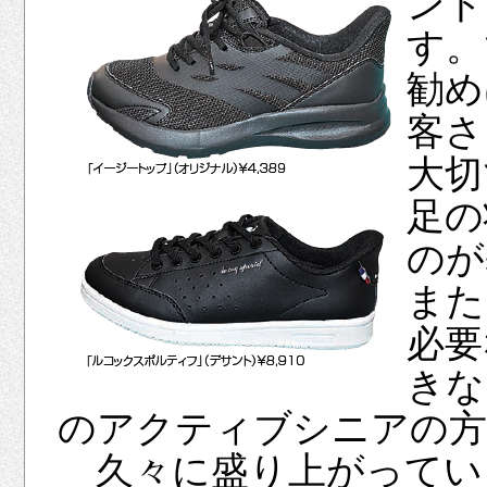
ンド
す。
勧め
客さ
大切
足の
のが
また
必要
きな
のアクティブシニアの方
久々に盛り上がってい