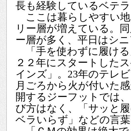
長も経験しているベテラ
ここは暮らしやすい地区
リー層が増えている。同
ー層が多く、平日はシニ
「手を使わずに履ける
２２年にスタートしたス
インズ」。23年のテレ
月ごろから火が付いた感
開するジーフットでは、
び方はなく、「サッと履
ベラいらず」などの言葉