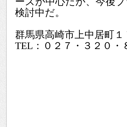
ーズが中心だが、今後ブ
検討中だ。
群馬県高崎市上中居町１
TEL：０２７・３２０・