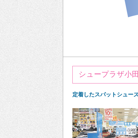
シュープラザ小
定着したスパットシューズ