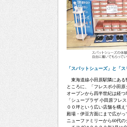
「スパットシューズ」と「ス
東海道線小田原駅隣にある鴨
ところに、「フレスポ小田原
オープンから四半世紀は経つ
「シュープラザ 小田原フレ
００坪という広い店舗を構え
殿場・伊豆方面にまで広がっ
ニューファミリーから60代