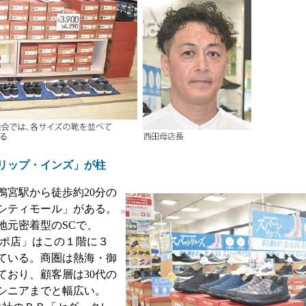
リップ・インズ」が柱
宮駅から徒歩約20分の
シティモール」がある。
地元密着型のSCで、
スポ店」はこの１階に３
ている。商圏は熱海・御
ており、顧客層は30代の
のシニアまでと幅広い。