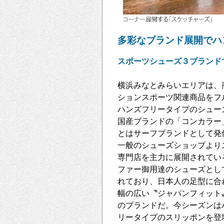
多彩なブランド展開でハ
スポーツシューズ３ブランド
横浜みなとみらいエリアは、
ションスポーツ関連商品をフ
ハンズフリータイプのシュー
国産ブランドの「コンカラー
とはサーフブランドとして発
一般のシューズショップより
専門店を主力に展開されてい
ファー御用達のシューズとし
れており、日本人の足型に合
幅の広い〝ジャパンフィット
のブランドだ。今シーズンは
リータイプのスリッポンを登