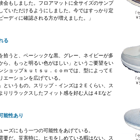
験会もしました。フロアマットに全サイズのサンプ
していただけるようにしました。今ではすっかり定
ピーディに確認される方が増えました。」
れる
を拾うと、ベーシックな黒、グレー、ネイビーが多
から、もっと明るい色がほしい」というご要望をい
ンショップｋｕｔｓｕ．ｃｏｍでは、型によってＥ
リエーションを広げている。
」というもの。スリップ・インズは２Ｅくらい、ス
よりリラックスしたフィット感を好む人は４Eなど
可能性あり
ューズにもう一つの可能性をあげている。
需要だ。災害時に、ヒモをしめている暇はない。ス