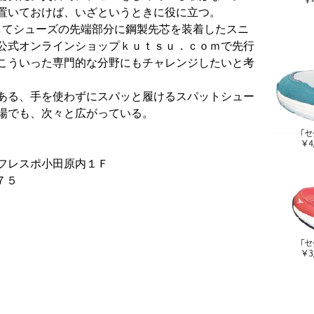
置いておけば、いざというときに役に立つ。
てシューズの先端部分に鋼製先芯を装着したスニ
公式オンラインショップｋｕｔｓｕ．ｃｏｍで先行
こういった専門的な分野にもチャレンジしたいと考
ある、手を使わずにスパッと履けるスパットシュー
場でも、次々と広がっている。
フレスポ小田原内１Ｆ
７５