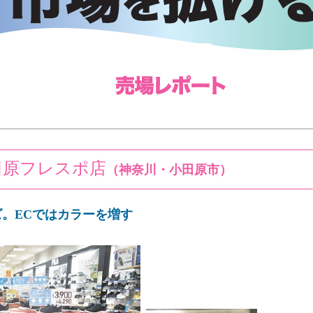
田原フレスポ店
（神奈川・小田原市）
。ECではカラーを増す