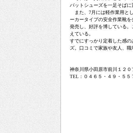
パットシューズを一足そばに
また、7月には軽作業用とし
ーカータイプの安全作業靴を
発売し、好評を博している。
えている。
すでにすっかり定着した感の
ズ。口コミで家族や友人、職
神奈川県小田原市前川１２０
TEL：０４６５・４９・５５