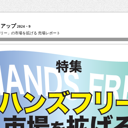
クアップ
2024・9
フリー」の市場を拡げる 売場レポート