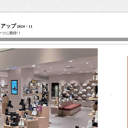
クアップ
2024・11
ブーツに期待!！